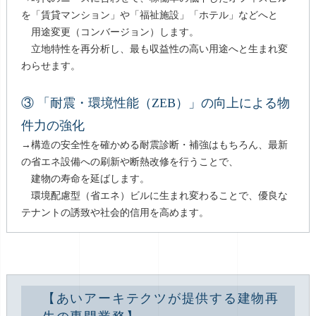
を「賃貸マンション」や「福祉施設」「ホテル」などへと
用途変更（コンバージョン）します。
立地特性を再分析し、最も収益性の高い用途へと生まれ変
わらせます。
③ 「耐震・環境性能（ZEB）」の向上による物
件力の強化
→構造の安全性を確かめる耐震診断・補強はもちろん、最新
の省エネ設備への刷新や断熱改修を行うことで、
建物の寿命を延ばします。
環境配慮型（省エネ）ビルに生まれ変わることで、優良な
テナントの誘致や社会的信用を高めます。
【あいアーキテクツが提供する建物再