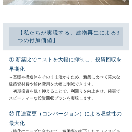
【私たちが実現する、建物再生による3
つの付加価値】
① 新築比でコストを大幅に抑制し、投資回収を
早期化
→基礎や構造体をそのまま活かすため、新築に比べて莫大な
建築資材費や解体費用を大幅に削減できます。
初期投資を低く抑えることで、利回りを向上させ、確実で
スピーディーな投資回収プランを実現します。
② 用途変更（コンバージョン）による収益性の
最大化
→時代のニーズに合わせて、稼働率の低下したオフィスビル