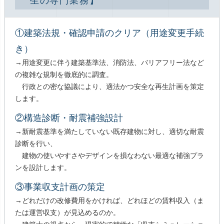
生の専門業務】
①建築法規・確認申請のクリア（用途変更手続
き）
→用途変更に伴う建築基準法、消防法、バリアフリー法など
の複雑な規制を徹底的に調査。
行政との密な協議により、適法かつ安全な再生計画を策定
します。
②構造診断・耐震補強設計
→新耐震基準を満たしていない既存建物に対し、適切な耐震
診断を行い、
建物の使いやすさやデザインを損なわない最適な補強プラ
ンを設計します。
③事業収支計画の策定
→どれだけの改修費用をかければ、どれほどの賃料収入（ま
たは運営収支）が見込めるのか。