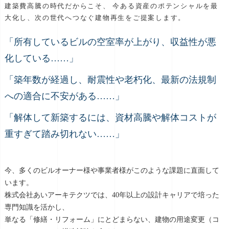
建築費高騰の時代だからこそ、 今ある資産のポテンシャルを最
大化し、次の世代へつなぐ建物再生をご提案します。
「所有しているビルの空室率が上がり、収益性が悪
化している……」
「築年数が経過し、耐震性や老朽化、最新の法規制
への適合に不安がある……」
「解体して新築するには、資材高騰や解体コストが
重すぎて踏み切れない……」
今、多くのビルオーナー様や事業者様がこのような課題に直面して
います。
株式会社あいアーキテクツでは、40年以上の設計キャリアで培った
専門知識を活かし、
単なる「修繕・リフォーム」にとどまらない、建物の用途変更（コ