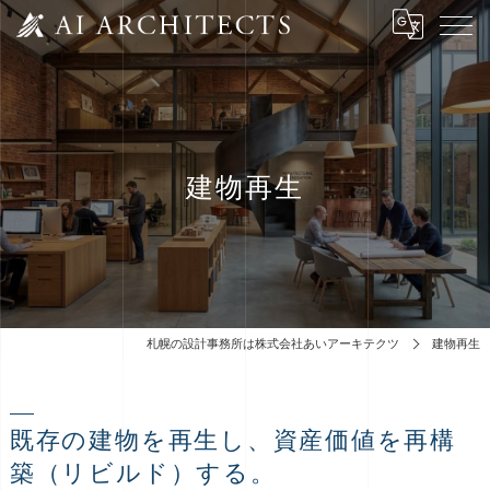
建物再生
札幌の設計事務所は株式会社あいアーキテクツ
建物再生
既存の建物を再生し、資産価値を再構
築（リビルド）する。