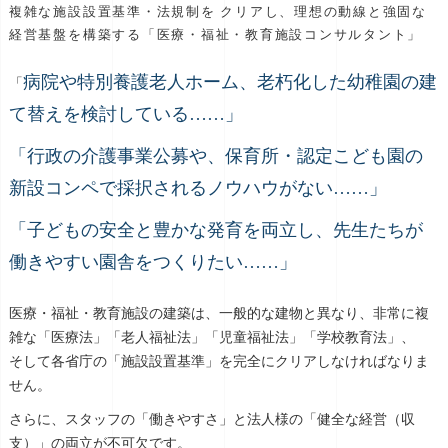
複雑な施設設置基準・法規制を クリアし、理想の動線と強固な
経営基盤を構築する「医療・福祉・教育施設コンサルタント」
病院や特別養護老人ホーム、老朽化した幼稚園の建
「
て替えを検討している……」
「行政の介護事業公募や、保育所・認定こども園の
新設コンペで採択されるノウハウがない……」
「子どもの安全と豊かな発育を両立し、先生たちが
働きやすい園舎をつくりたい……」
医療・福祉・教育施設の建築は、一般的な建物と異なり、非常に複
雑な「医療法」「老人福祉法」「児童福祉法」「学校教育法」、
そして各省庁の「施設設置基準」を完全にクリアしなければなりま
せん。
さらに、スタッフの「働きやすさ」と法人様の「健全な経営（収
支）」の両立が不可欠です。