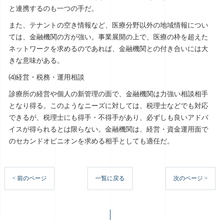
と連携するのも一つの手だ。
また、テナントの空き情報など、医療分野以外の地域情報につい
ては、金融機関の方が強い。事業展開の上で、医療の枠を超えた
ネットワークを求めるのであれば、金融機関との付き合いには大
きな意味がある。
⑷経営・税務・運用相談
診療所の経営や個人の新管理の面で、金融機関は力強い相談相手
となり得る。このようなニーズに対しては、税理士などでも対応
できるが、税理士にも得手・不得手があり、必ずしも良いアドバ
イスが得られるとは限らない。金融機関は、経営・資金運用面で
のセカンドオピニオンを求める相手としても適任だ。
< 前のページ
一覧に戻る
次のページ >