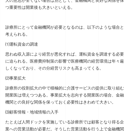
大の意思が全くない場合は別として、金融機関と良好な関係を保
つ重要性は開業後も大きいといえる。
診療所にとって金融機関が必要となるのは、以下のような場合と
考えられる。
⑴運転資金の調達
思わぬ収入源により経営が悪化すれば、運転資金を調達する必要
に迫られる。医療費抑制策の影響で医療機関の経営環境は年々厳
しくなっており、その分経営リスクも高まってくる。
⑵事業拡大
診療所の役割拡大の中で積極的に介護サービスの提供に取り組む
開業医は増えつつある。事業拡大を志向する開業医の場合、金融
機関との良好な関係を保っておく必要性はきわめて大きい。
⑶顧客情報・地域情報の入手
たとえば人間ドックを実施している診療所では顧客となり得る企
業への営業活動が必要だ。そうした営業活動を行う上で金融機関