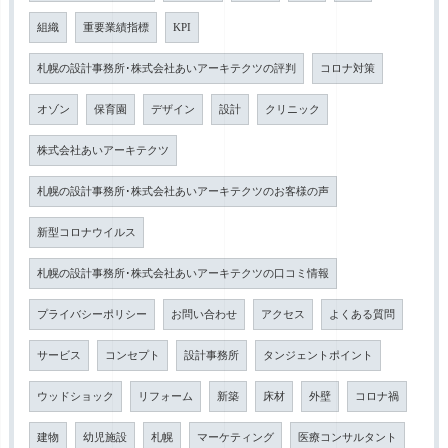
組織
重要業績指標
KPI
札幌の設計事務所･株式会社あいアーキテクツの評判
コロナ対策
オゾン
保育園
デザイン
設計
クリニック
株式会社あいアーキテクツ
札幌の設計事務所･株式会社あいアーキテクツのお客様の声
新型コロナウイルス
札幌の設計事務所･株式会社あいアーキテクツの口コミ情報
プライバシーポリシー
お問い合わせ
アクセス
よくある質問
サービス
コンセプト
設計事務所
タンジェントポイント
ウッドショック
リフォーム
新築
床材
外壁
コロナ禍
建物
幼児施設
札幌
マーケティング
医療コンサルタント