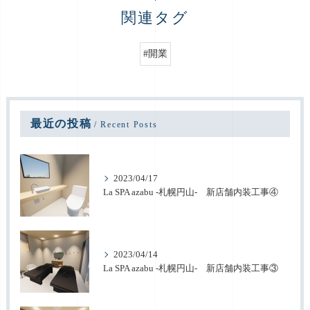
関連タグ
#開業
最近の投稿
Recent Posts
2023/04/17
La SPA azabu -札幌円山- 新店舗内装工事④
2023/04/14
La SPA azabu -札幌円山- 新店舗内装工事③