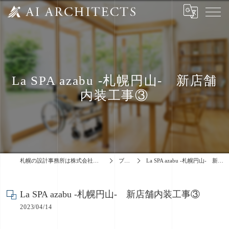
La SPA azabu -札幌円山- 新店舗
内装工事③
札幌の設計事務所は株式会社あいアーキテクツ
ブログ
La SPA azabu -札幌円山- 新店舗内装工事③
La SPA azabu -札幌円山- 新店舗内装工事③
2023/04/14