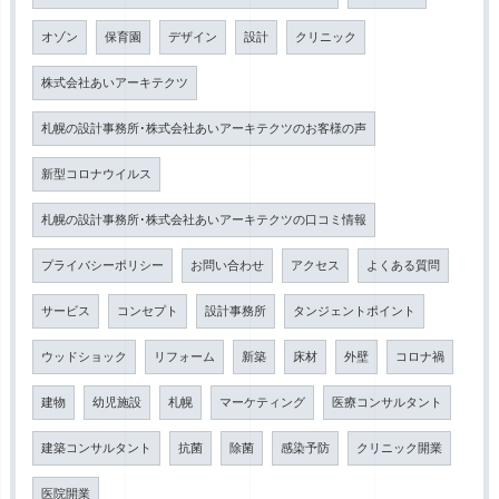
オゾン
保育園
デザイン
設計
クリニック
株式会社あいアーキテクツ
札幌の設計事務所･株式会社あいアーキテクツのお客様の声
新型コロナウイルス
札幌の設計事務所･株式会社あいアーキテクツの口コミ情報
プライバシーポリシー
お問い合わせ
アクセス
よくある質問
サービス
コンセプト
設計事務所
タンジェントポイント
ウッドショック
リフォーム
新築
床材
外壁
コロナ禍
建物
幼児施設
札幌
マーケティング
医療コンサルタント
建築コンサルタント
抗菌
除菌
感染予防
クリニック開業
医院開業