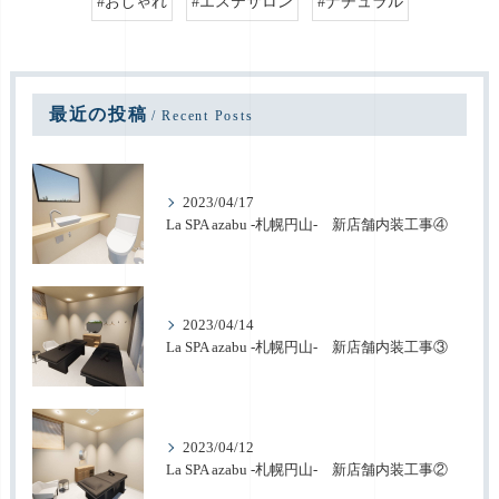
#おしゃれ
#エステサロン
#ナチュラル
最近の投稿
Recent Posts
2023/04/17
La SPA azabu -札幌円山- 新店舗内装工事④
2023/04/14
La SPA azabu -札幌円山- 新店舗内装工事③
2023/04/12
La SPA azabu -札幌円山- 新店舗内装工事②