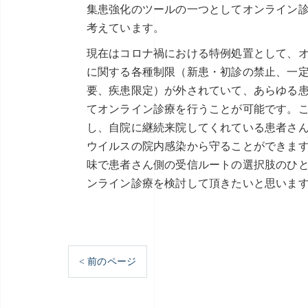
集患強化のツールの一つとしてオンライン
考えています。
現在はコロナ禍における特例処置として、
に関する各種制限（新患・初診の禁止、一
要、疾患限定）が外されていて、あらゆる
てオンライン診療を行うことが可能です。
し、自院に継続来院してくれている患者さ
ウイルスの院内感染から守ることができま
味で患者さん側の受信ルートの選択肢のひ
ンライン診療を検討して頂きたいと思いま
< 前のページ