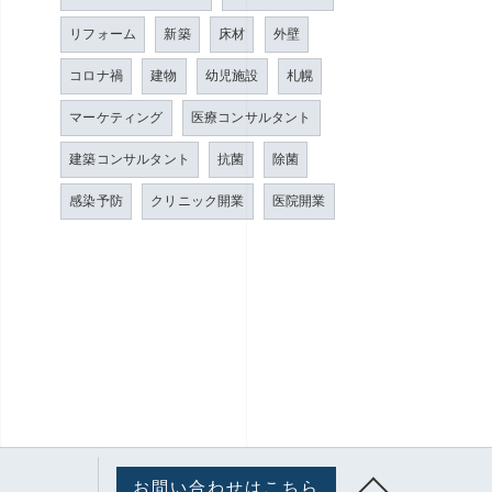
リフォーム
新築
床材
外壁
コロナ禍
建物
幼児施設
札幌
マーケティング
医療コンサルタント
建築コンサルタント
抗菌
除菌
感染予防
クリニック開業
医院開業
お問い合わせはこちら