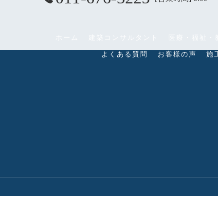
ホーム
建築コンサルタント
医療・福祉・
よくある質問
お客様の声
施