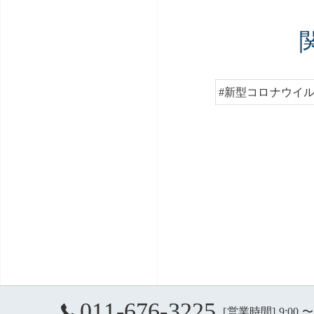
#新型コロナウイ
011-676-3225
[営業時間] 9:00 〜 