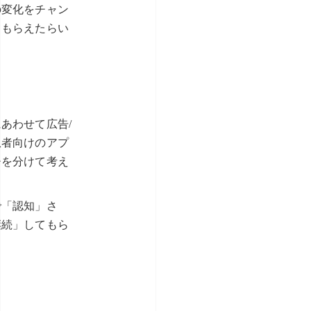
の変化をチャン
てもらえたらい
あわせて広告/
患者向けのアプ
チを分けて考え
で「認知」さ
継続」してもら