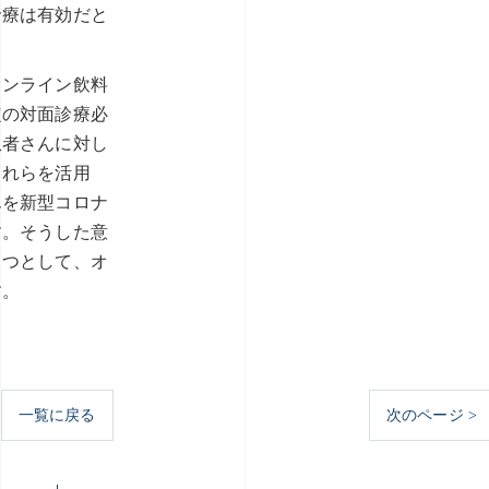
診療は有効だと
オンライン飲料
定の対面診療必
患者さんに対し
これらを活用
んを新型コロナ
す。そうした意
とつとして、オ
す。
一覧に戻る
次のページ >