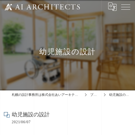
幼児施設の設計
札幌の設計事務所は株式会社あいアーキテクツ
ブログ
幼児施設の設計
幼児施設の設計
2021/06/07