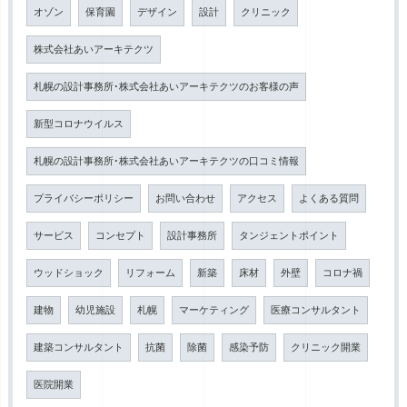
オゾン
保育園
デザイン
設計
クリニック
株式会社あいアーキテクツ
札幌の設計事務所･株式会社あいアーキテクツのお客様の声
新型コロナウイルス
札幌の設計事務所･株式会社あいアーキテクツの口コミ情報
プライバシーポリシー
お問い合わせ
アクセス
よくある質問
サービス
コンセプト
設計事務所
タンジェントポイント
ウッドショック
リフォーム
新築
床材
外壁
コロナ禍
建物
幼児施設
札幌
マーケティング
医療コンサルタント
建築コンサルタント
抗菌
除菌
感染予防
クリニック開業
医院開業